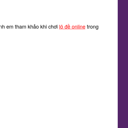
anh em tham khảo khi chơi
lô đề online
trong