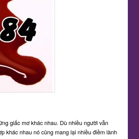
hững giấc mơ khác nhau. Dù nhiều người vẫn
hợp khác nhau nó cũng mang lại nhiều điềm lành