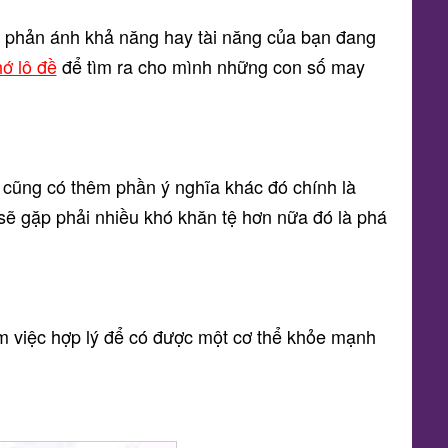
g phản ánh khả năng hay tài năng của bạn đang
ớ lô đề
để tìm ra cho mình những con số may
n cũng có thêm phần ý nghĩa khác đó chính là
sẽ gặp phải nhiều khó khăn tệ hơn nữa đó là phá
àm việc hợp lý để có được một cơ thể khỏe mạnh