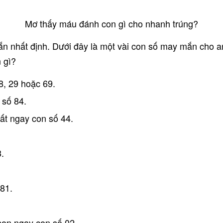
Mơ thấy máu đánh con gì cho nhanh trúng?
n nhất định. Dưới đây là một vài con số may mắn cho 
 gì?
, 29 hoặc 69.
 số 84.
t ngay con số 44.
.
81.
họn ngay con số 02.