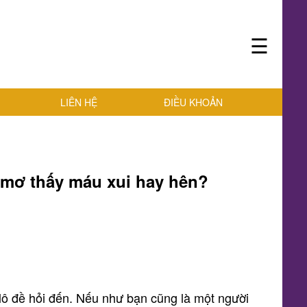
☰
LIÊN HỆ
ĐIỀU KHOẢN
 mơ thấy máu xui hay hên?
ô đề hỏi đến. Nếu như bạn cũng là một người