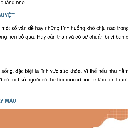
lo lắng nhé.
GUYỆT
à một số vấn đề hay những tính huống khó chịu nào tron
g nên bỏ qua. Hãy cẩn thận và có sự chuẩn bị vì bạn có
sống, đặc biệt là lĩnh vực sức khỏe. Vì thế nếu như n
Vì có một số người có thể tìm mọi cơ hội để làm tổn th
ẢY MÁU