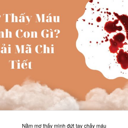
Nằm mơ thấy mình đứt tay chảy máu