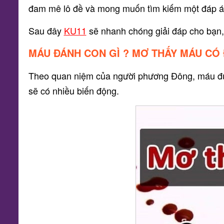
đam mê lô đề và mong muốn tìm kiếm một đáp án c
Sau đây
KU11
sẽ nhanh chóng giải đáp cho bạn,
MÁU ĐÁNH CON GÌ ? MƠ THẤY MÁU CÓ 
Theo quan niệm của người phương Đông, máu được
sẽ có nhiều biến động.