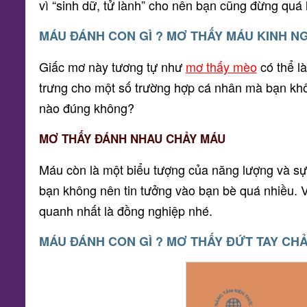
vì “sinh dữ, tử lành” cho nên bạn cũng đừng quá 
MÁU ĐÁNH CON GÌ ? MƠ THẤY MÁU KINH N
Giấc mơ này tương tự như
mơ thấy mèo
có thể l
trưng cho một số trường hợp cá nhân mà bạn khôn
nào đúng không?
MƠ THẤY ĐÁNH NHAU CHẢY MÁU
Máu còn là một biểu tượng của năng lượng và sự 
bạn không nên tin tưởng vào bạn bè quá nhiều. 
quanh nhất là đồng nghiệp nhé.
MÁU ĐÁNH CON GÌ ? MƠ THẤY ĐỨT TAY CH