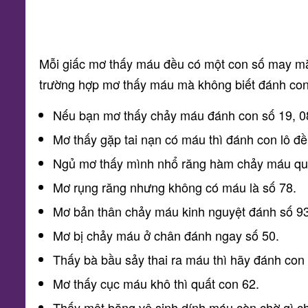
Mỗi giấc mơ thấy máu đều có một con số may mắ
trường hợp mơ thấy máu mà không biết đánh con
Nếu bạn mơ thấy chảy máu đánh con số 19, 08
Mơ thấy gặp tai nạn có máu thì đánh con lô đề
Ngủ mơ thấy mình nhổ răng hàm chảy máu quấ
Mơ rụng răng nhưng không có máu là số 78.
Mơ bản thân chảy máu kinh nguyệt đánh số 93
Mơ bị chảy máu ở chân đánh ngay số 50.
Thấy bà bầu sảy thai ra máu thì hãy đánh con 
Mơ thấy cục máu khô thì quất con 62.
Thấy một băng vệ sinh dính máu còn chờ gì c