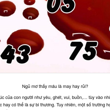
Ngủ mơ thấy máu là may hay rủi?
úc của con người như yêu, ghét, vui, buồn,… tùy vào n
 hay có thể là sự bi thương. Tuy nhiên, một số trường 