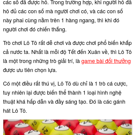
các số đã được hô. Trong trường hợp, khi người hô đã
hô đủ các con số mà người chơi có, và các con số
này phai cùng nằm trên 1 hàng ngang, thì khi đó
người chơi đó chiến thắng.
Trò chơi Lô Tô rất dễ chơi và được chơi phổ biến khắp
cả nước ta. Nhất là mỗi độ Tết đến Xuân về, thì Lô Tô
là một trong những trò giải trí, là
game bài đổi thưởng
được ưu tiên chọn lựa.
Có một điều rất thú vị, Lô Tô dù chỉ là 1 trò cá cược,
tuy nhiên lại được biến thể thành 1 loại hình nghệ
thuật khá hấp dẫn và đầy sáng tạo. Đó là các gánh
hát Lô Tô.