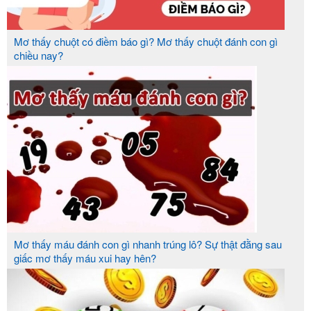
Mơ thấy chuột có điềm báo gì? Mơ thấy chuột đánh con gì
chiều nay?
Mơ thấy máu đánh con gì nhanh trúng lô? Sự thật đằng sau
giấc mơ thấy máu xui hay hên?