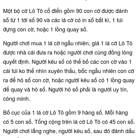
Một bộ cờ Lô Tô cổ điển gồm 90 con cờ được đánh
số từ 1 tới số 90 và các lá cờ có in số bất kì, 1 túi
đựng con cờ, hoặc 1 lồng quay số.
Người chơi mua 1 lá cờ ngẫu nhiên, giá 1 lá cờ Lô Tô
được nhà cái đưa ra hoặc người chơi cùng đồng lòng
quyết định. Người kêu số có thể bỏ các con cờ vào 1
cái túi ko thể nhìn xuyên thấu, bốc ngẫu nhiên con cờ
ra để hô số con cờ, hoặc người kêu số có 1 lồng quay
để quay và hô số. Người hô số phải là người uy tín,
công minh.
Bố cục của 1 lá cờ Lô Tô gồm 9 hàng số. Mỗi hàng
có 5 con số. Tổng cộng trên lá cờ Lô Tô có 45 con số.
Người chơi lắng nghe, người kêu số, sau đó đánh dấu