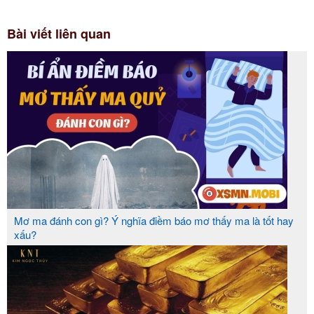
Bài viết liên quan
Mơ ma đánh con gì? Ý nghĩa điềm báo mơ thấy ma là tốt hay
xấu?