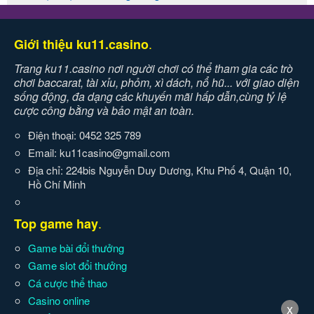
.
Giới thiệu ku11.casino
Trang ku11.casino nơi người chơi có thể tham gia các trò
chơi baccarat, tài xỉu, phỏm, xì dách, nổ hũ... với giao diện
sống động, đa dạng các khuyến mãi hấp dẫn,cùng tỷ lệ
cược công bằng và bảo mật an toàn.
Điện thoại: 0452 325 789
Email:
ku11casino@gmail.com
Địa chỉ: 224bis Nguyễn Duy Dương, Khu Phố 4, Quận 10,
Hồ Chí Minh
.
Top game hay
Game bài đổi thưởng
Game slot đổi thưởng
Cá cược thể thao
Casino online
x