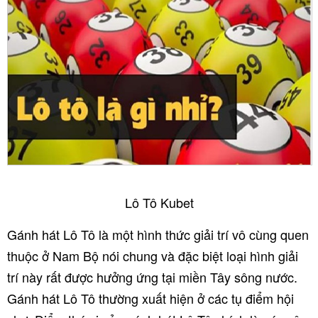
Lô Tô Kubet
Gánh hát Lô Tô là một hình thức giải trí vô cùng quen
thuộc ở Nam Bộ nói chung và đặc biệt loại hình giải
trí này rất được hưởng ứng tại miền Tây sông nước.
Gánh hát Lô Tô thường xuất hiện ở các tụ điểm hội