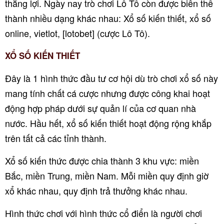
thắng lợi. Ngày nay trò chơi Lô Tô còn được biến thể
thành nhiều dạng khác nhau: Xổ số kiến thiết, xổ số
online, vietlot, [
lotobet
] (cược Lô Tô).
XỔ SỐ KIẾN THIẾT
Đây là 1 hình thức đầu tư cơ hội dù trò chơi xổ số này
mang tính chất cá cược nhưng được công khai hoạt
động hợp pháp dưới sự quản lí của cơ quan nhà
nước. Hầu hết, xổ số kiến thiết hoạt động rộng khắp
trên tất cả các tỉnh thành.
Xổ số kiến thức được chia thành 3 khu vực: miền
Bắc, miền Trung, miền Nam. Mỗi miền quy định giờ
xổ khác nhau, quy định trả thưởng khác nhau.
Hình thức chơi với hình thức cổ điển là người chơi