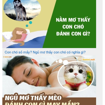
Con chó số mấy? Ngủ mơ thấy con chó có nghĩa gì?