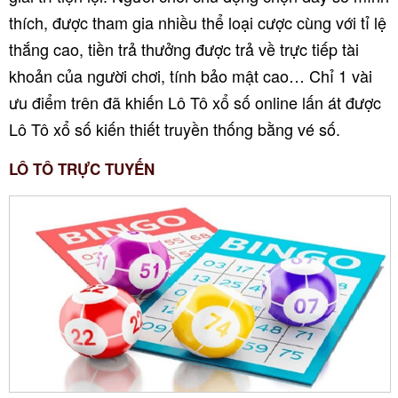
thích, được tham gia nhiều thể loại cược cùng với tỉ lệ
thắng cao, tiền trả thưởng được trả về trực tiếp tài
khoản của người chơi, tính bảo mật cao… Chỉ 1 vài
ưu điểm trên đã khiến Lô Tô xổ số online lấn át được
Lô Tô xổ số kiến thiết truyền thống bằng vé số.
LÔ TÔ TRỰC TUYẾN