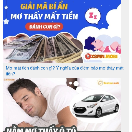
Mơ mất tiền đánh con gì? Ý nghĩa của điềm báo mơ thấy mất
tiền?