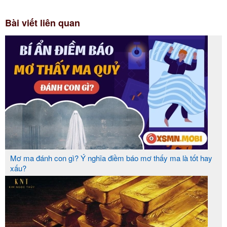
Bài viết liên quan
Mơ ma đánh con gì? Ý nghĩa điềm báo mơ thấy ma là tốt hay
xấu?