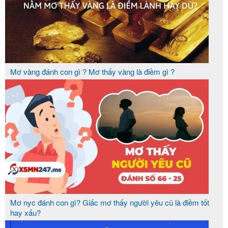
Mơ vàng đánh con gì ? Mơ thấy vàng là điềm gì ?
Mơ nyc đánh con gì? Giấc mơ thấy người yêu cũ là điềm tốt
hay xấu?