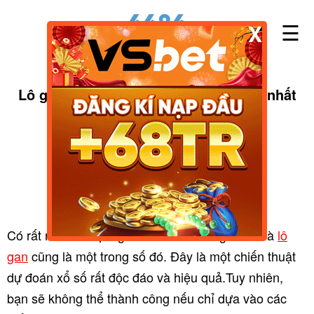
☰
X
Home
>
Mẹo cá cược
Lô gan là gì ? Cách bắt lô gan chuẩn nhất
2026
Mẹo cá cược
|
08/02/2025
by
casino online
✚ ĐĂNG KÝ 6686
✍ ĐĂNG NHẬP 6686
Có rất nhiều thuật ngữ khác nhau trong lô đề và
lô
gan
cũng là một trong số đó. Đây là một chiến thuật
dự đoán xổ số rất độc đáo và hiệu quả.Tuy nhiên,
bạn sẽ không thể thành công nếu chỉ dựa vào các