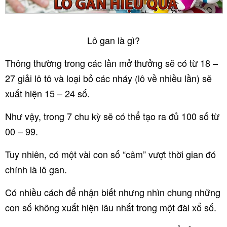
Lô gan là gì?
Thông thường trong các lần mở thưởng sẽ có từ 18 –
27 giải lô tô và loại bỏ các nháy (lô về nhiều lần) sẽ
xuất hiện 15 – 24 số.
Như vậy, trong 7 chu kỳ sẽ có thể tạo ra đủ 100 số từ
00 – 99.
Tuy nhiên, có một vài con số “câm” vượt thời gian đó
chính là lô gan.
Có nhiều cách để nhận biết nhưng nhìn chung những
con số không xuất hiện lâu nhất trong một đài xổ số.