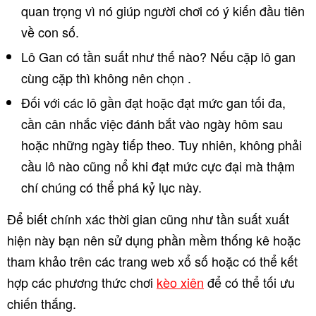
quan trọng vì nó giúp người chơi có ý kiến ​​đầu tiên
về con số.
Lô Gan có tần suất như thế nào? Nếu cặp lô gan
cùng cặp thì không nên chọn .
Đối với các lô gần đạt hoặc đạt mức gan tối đa,
cần cân nhắc việc đánh bắt vào ngày hôm sau
hoặc những ngày tiếp theo. Tuy nhiên, không phải
cầu lô nào cũng nổ khi đạt mức cực đại mà thậm
chí chúng có thể phá kỷ lục này.
Để biết chính xác thời gian cũng như tần suất xuất
hiện này bạn nên sử dụng phần mềm thống kê hoặc
tham khảo trên các trang web xổ số hoặc có thể kết
hợp các phương thức chơi
kèo xiên
để có thể tối ưu
chiến thắng.