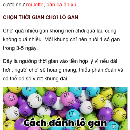
cược như
roulette
,
bắn cá ăn xu
...
CHỌN THỜI GIAN CHƠI LÔ GAN
Chơi quá nhiều gan không nên chơi quá lâu cũng
không quá nhiều. Mỗi khung chỉ nên nuôi 1 số gan
trong 3-5 ngày.
Đây là ngưỡng thời gian vào tiền hợp lý vì nếu dài
hơn, người chơi sẽ hoang mang, thiếu phán đoán và
có thể đó sẽ vượt khung dài.