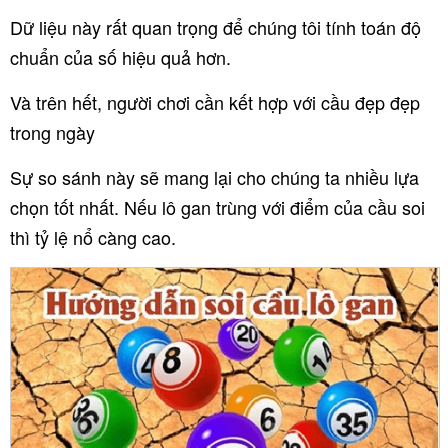
Dữ liệu này rất quan trọng để chúng tôi tính toán độ
chuẩn của số hiệu quả hơn.
Và trên hết, người chơi cần kết hợp với cầu đẹp đẹp
trong ngày
Sự so sánh này sẽ mang lại cho chúng ta nhiều lựa
chọn tốt nhất. Nếu lô gan trùng với điểm của cầu soi
thì tỷ lệ nổ càng cao.