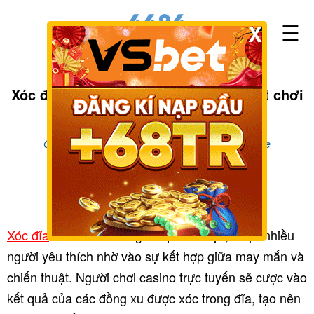
☰
X
Home
>
Game bài đổi thưởng
Xóc đĩa - Tựa game siêu thú vị với luật chơi
đơn giản
Game bài đổi thưởng
|
10/01/2025
by
casino online
✚ ĐĂNG KÝ 6686
✍ ĐĂNG NHẬP 6686
Xóc đĩa
là trò chơi dân gian quen thuộc, được nhiều
người yêu thích nhờ vào sự kết hợp giữa may mắn và
chiến thuật. Người chơi casino trực tuyến sẽ cược vào
kết quả của các đồng xu được xóc trong đĩa, tạo nên