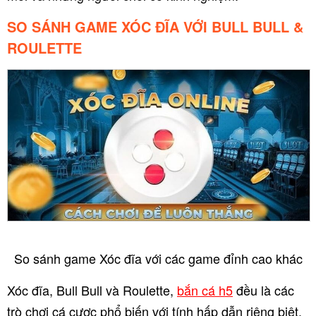
SO SÁNH GAME XÓC ĐĨA VỚI BULL BULL &
ROULETTE
So sánh game Xóc đĩa với các game đỉnh cao khác
Xóc đĩa, Bull Bull và Roulette,
bắn cá h5
đều là các
trò chơi cá cược phổ biến với tính hấp dẫn riêng biệt.