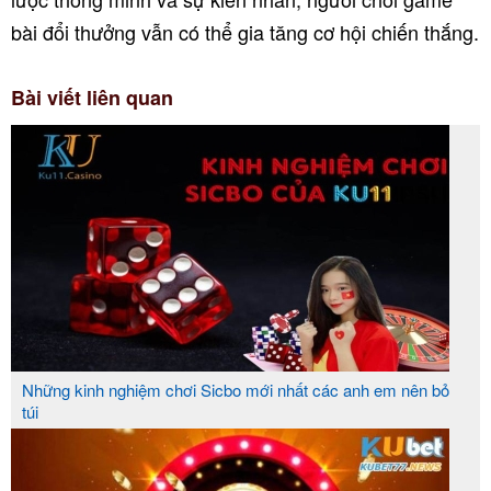
bài đổi thưởng vẫn có thể gia tăng cơ hội chiến thắng.
Bài viết liên quan
Những kinh nghiệm chơi Sicbo mới nhất các anh em nên bỏ
túi