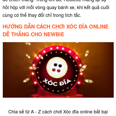
hồi hộp với mỗi vòng quay bánh xe, khi kết quả cuối
cùng có thể thay đổi chỉ trong tích tắc.
HƯỚNG DẪN CÁCH CHƠI XÓC ĐĨA ONLINE
DỄ THẮNG CHO NEWBIE
Chia sẻ từ A - Z cách chơi Xóc đĩa online bất bại