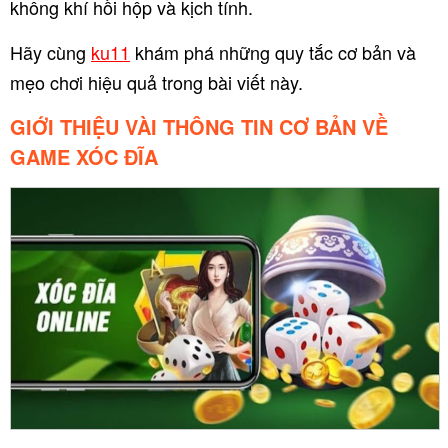
không khí hồi hộp và kịch tính.
Hãy cùng
ku11
khám phá những quy tắc cơ bản và
mẹo chơi hiệu quả trong bài viết này.
GIỚI THIỆU VÀI THÔNG TIN CƠ BẢN VỀ
GAME XÓC ĐĨA