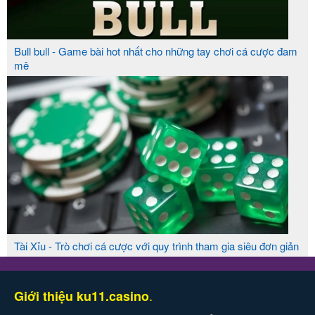
Bull bull - Game bài hot nhất cho những tay chơi cá cược đam
mê
Tài Xỉu - Trò chơi cá cược với quy trình tham gia siêu đơn giản
.
Giới thiệu ku11.casino