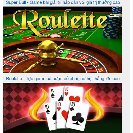
Super Bull - Game bài giải trí hấp dẫn với giá trị thưởng cao
Roulette - Tựa game cá cược dễ chơi, cơ hội thắng lớn cao