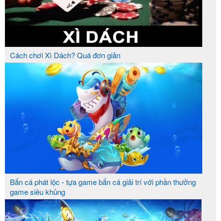
Cách chơi Xì Dách? Quá đơn giản
Bắn cá phát lộc - tựa game bắn cá giải trí với phần thưởng
game siêu khủng