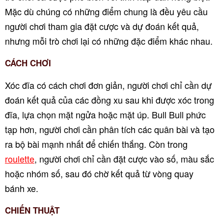
Mặc dù chúng có những điểm chung là đều yêu cầu
người chơi tham gia đặt cược và dự đoán kết quả,
nhưng mỗi trò chơi lại có những đặc điểm khác nhau.
CÁCH CHƠI
Xóc đĩa có cách chơi đơn giản, người chơi chỉ cần dự
đoán kết quả của các đồng xu sau khi được xóc trong
đĩa, lựa chọn mặt ngửa hoặc mặt úp. Bull Bull phức
tạp hơn, người chơi cần phân tích các quân bài và tạo
ra bộ bài mạnh nhất để chiến thắng. Còn trong
roulette
, người chơi chỉ cần đặt cược vào số, màu sắc
hoặc nhóm số, sau đó chờ kết quả từ vòng quay
bánh xe.
CHIẾN THUẬT